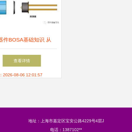
器件BOSA基础知识 从
SA到光电器件的核心解析
查看详情
26-08-06 12:01:57
地址：上海市嘉定区宝安公路4229号4层J
电话：1387102**