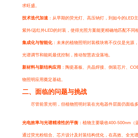
求旺盛。
技术迭代加速
：从早期的荧光灯、高压钠灯，到如今的LED主
紫外/远红外LED的封装，使得光照方案能更精确地匹配不
集成化与智能化
：未来的植物照明封装模块将不仅仅是光源，
光谱调节和能耗最优控制，推动智慧农业落地。
新材料与新结构应用
：陶瓷基板、共晶焊接、倒装芯片、COB
物照明应用奠定基础。
二、面临的问题与挑战
尽管前景光明，但植物照明封装在光电器件层面仍面临
光电效率与光谱精准性的平衡
：植物主要吸收400-500n
通过荧光粉组合、芯片设计及封装结构优化，在高效、全光