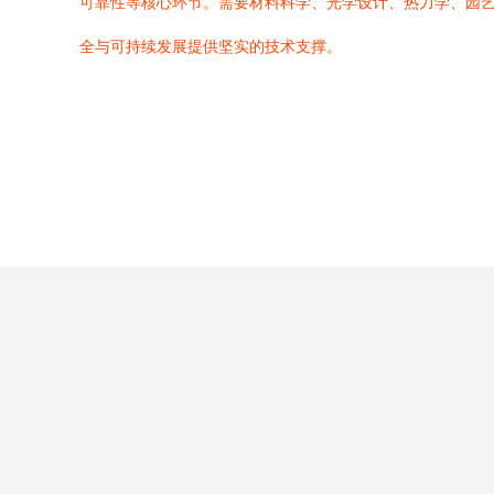
可靠性等核心环节。需要材料科学、光学设计、热力学、园
全与可持续发展提供坚实的技术支撑。