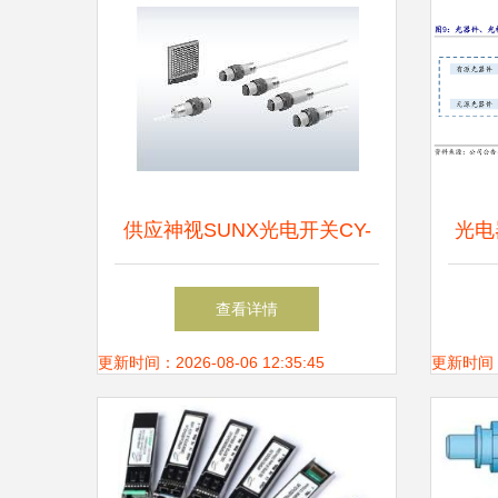
供应神视SUNX光电开关CY-
光电
17A,CY-29_电子元器件_世界
手”
查看详情
工厂网中国产品信息库
更新时间：2026-08-06 12:35:45
更新时间：20