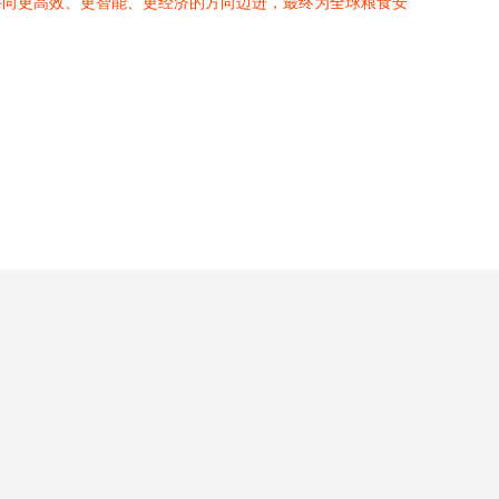
件向更高效、更智能、更经济的方向迈进，最终为全球粮食安