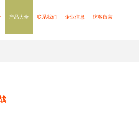
介
产品大全
联系我们
企业信息
访客留言
战