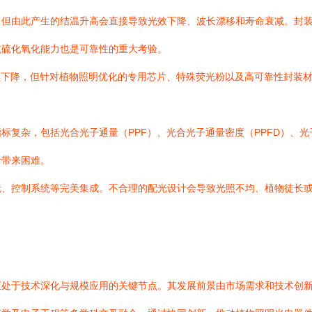
，但由此产生的结温升高会直接导致光效下降、波长漂移和寿命衰减。封
抗硫化氧化能力也是可靠性的重大考验。
续下降，但针对植物照明优化的专用芯片、特殊荧光粉以及高可靠性封装
标复杂，包括光合光子通量（PPF）、光合光子通量密度（PPFD）、
计带来困难。
镜、控制系统等完美集成。不合理的配光设计会导致光照不均、植物徒长
正处于技术深化与规模应用的关键节点。其发展前景由市场需求和技术创