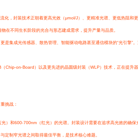
流化，封装技术正朝着更高光效（μmol/J）、更精准光谱、更低热阻和更
同植物在不同生长阶段的光合与形态建成需求，提升产量与品质。
更是集成光传感器、散热管理、智能驱动电路甚至通信模块的“光引擎”
（Chip-on-Board）以及更先进的晶圆级封装（WLP）技术，正在
多重挑战：
m（蓝光）和600-700nm（红光）的光谱。封装设计需要在追求高光效
谱与定制窄光谱之间取得最佳平衡，是技术核心难题。