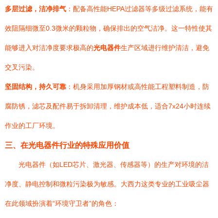
多层过滤，洁净排气
：配备高性能HEPA过滤器等多级过滤系统，能有
效阻隔细微至0.3微米的颗粒物，确保排出的空气洁净。这一特性使其
能够进入对洁净度要求极高的
光电器件
生产区域进行维护清洁，避免
交叉污染。
坚固结构，持久可靠
：机身采用加厚钢材或高性能工程塑料制造，防
腐防锈，滤芯及配件易于拆卸清理，维护成本低，适合7x24小时连续
作业的工厂环境。
三、在光电器件行业的特殊应用价值
光电器件（如LED芯片、激光器、传感器等）的生产对环境的洁
净度、静电控制和微粒污染极为敏感。大西力这类专业的工业吸尘器
在此领域扮演着“环境守卫者”的角色：