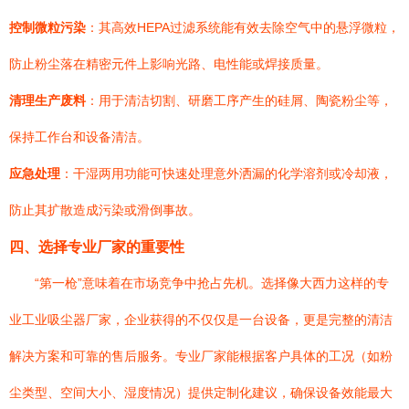
控制微粒污染
：其高效HEPA过滤系统能有效去除空气中的悬浮微粒，
防止粉尘落在精密元件上影响光路、电性能或焊接质量。
清理生产废料
：用于清洁切割、研磨工序产生的硅屑、陶瓷粉尘等，
保持工作台和设备清洁。
应急处理
：干湿两用功能可快速处理意外洒漏的化学溶剂或冷却液，
防止其扩散造成污染或滑倒事故。
四、选择专业厂家的重要性
“第一枪”意味着在市场竞争中抢占先机。选择像大西力这样的专
业工业吸尘器厂家，企业获得的不仅仅是一台设备，更是完整的清洁
解决方案和可靠的售后服务。专业厂家能根据客户具体的工况（如粉
尘类型、空间大小、湿度情况）提供定制化建议，确保设备效能最大