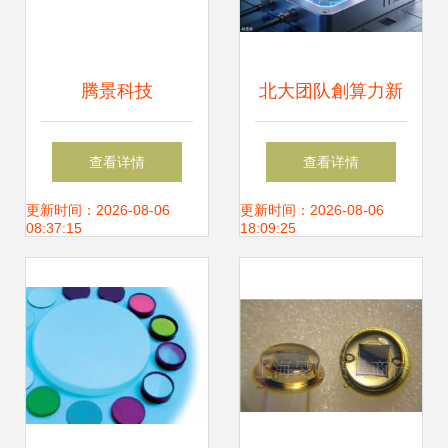
腾景科技
北大团队創算力新
（787195）申购指
紀元 全新计算架构
查看详情
查看详情
南 时间节奏、上市
破解后摩尔时代光
更新时间：2026-08-06
更新时间：2026-08-06
08:37:15
18:09:25
前景与核心竞争力
电器件应用难题
分析