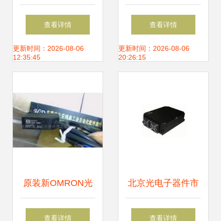
电开关CY-17A,CY-
的“光之触手”——
查看详情
查看详情
29_电子元器件_世
定义、种类与产业
更新时间：2026-08-06
更新时间：2026-08-06
12:35:45
20:26:15
界工厂网中国产品
链全景解析
信息库
原装新OMRON光
北京光电子器件市
电开关E3Z-D81 工
场 供应网络、厂家
查看详情
查看详情