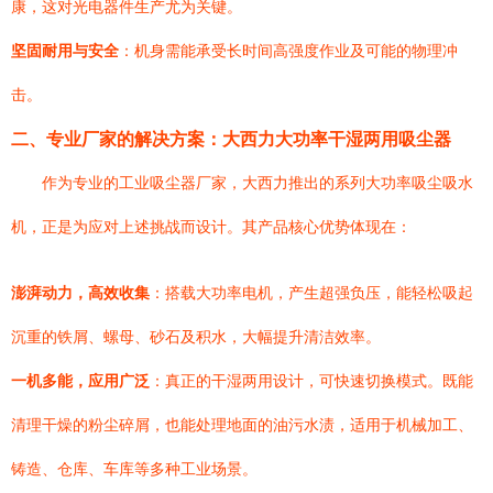
康，这对光电器件生产尤为关键。
坚固耐用与安全
：机身需能承受长时间高强度作业及可能的物理冲
击。
二、专业厂家的解决方案：大西力大功率干湿两用吸尘器
作为专业的工业吸尘器厂家，大西力推出的系列大功率吸尘吸水
机，正是为应对上述挑战而设计。其产品核心优势体现在：
澎湃动力，高效收集
：搭载大功率电机，产生超强负压，能轻松吸起
沉重的铁屑、螺母、砂石及积水，大幅提升清洁效率。
一机多能，应用广泛
：真正的干湿两用设计，可快速切换模式。既能
清理干燥的粉尘碎屑，也能处理地面的油污水渍，适用于机械加工、
铸造、仓库、车库等多种工业场景。