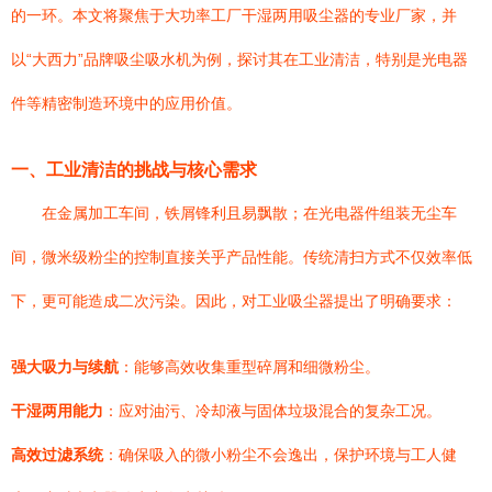
的一环。本文将聚焦于大功率工厂干湿两用吸尘器的专业厂家，并
以“大西力”品牌吸尘吸水机为例，探讨其在工业清洁，特别是光电器
件等精密制造环境中的应用价值。
一、工业清洁的挑战与核心需求
在金属加工车间，铁屑锋利且易飘散；在光电器件组装无尘车
间，微米级粉尘的控制直接关乎产品性能。传统清扫方式不仅效率低
下，更可能造成二次污染。因此，对工业吸尘器提出了明确要求：
强大吸力与续航
：能够高效收集重型碎屑和细微粉尘。
干湿两用能力
：应对油污、冷却液与固体垃圾混合的复杂工况。
高效过滤系统
：确保吸入的微小粉尘不会逸出，保护环境与工人健