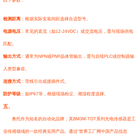
以下参数：
检测距离
：根据实际安装间距选择合适型号。
电源电压
：常见的直流（如12-24VDC）或交流电压，需与现场供电
匹配。
输出方式
：通常为NPN或PNP晶体管输出，需与后续PLC或控制器输
入类型兼容。
连接方式
：导线引出或接插件式。
防护等级
：如IP67等，根据现场粉尘、潮湿程度选择。
五、
奥托作为知名的自动化品牌，其BM3M-TDT系列光电传感器是工
业传感领域的一款经典实用产品。通过“世界工厂网中国产品信息