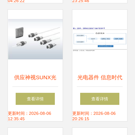
04:26:22
23:25:46
势
供应神视SUNX光
光电器件 信息时代
电开关CY-17A,CY-
的“光之触手”——
查看详情
查看详情
29_电子元器件_世
定义、种类与产业
更新时间：2026-08-06
更新时间：2026-08-06
12:35:45
20:26:15
界工厂网中国产品
链全景解析