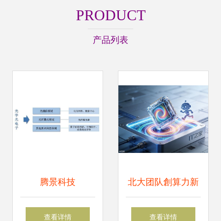
PRODUCT
产品列表
腾景科技
北大团队創算力新
（787195）申购指
紀元 全新计算架构
查看详情
查看详情