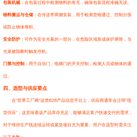
包装机械
：在包装过程中检测物料的有无，确保包装流程准确无误。
物料搬运与仓储
：在传送带两侧安装，用于检测货物通过、控制分拣
或防止物体堆积。
安全防护
：可作为安全光幕的一部分，在危险区域形成保护屏障，当
光束被阻断时触发停机。
门禁与控制
：用于自动门、电梯门的开关控制，检测人员或物体的通
过。
四、选型与供应要点
在“世界工厂网”这类B2B产品信息平台上，供应商通常会注明“现
货供应”，这意味着该产品库存充足，能够满足客户快速交付的需求，
对于维持生产线连续运转或紧急项目尤为重要。用户在选型时需关注