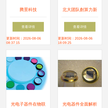
腾景科技
北大团队創算力新
（787195）申购指
紀元 全新计算架构
查看详情
查看详情
南 时间节奏、上市
破解后摩尔时代光
更新时间：2026-08-06
更新时间：2026-08-06
08:37:15
18:09:25
前景与核心竞争力
电器件应用难题
分析
光电子器件在物联
光电器件全面解析