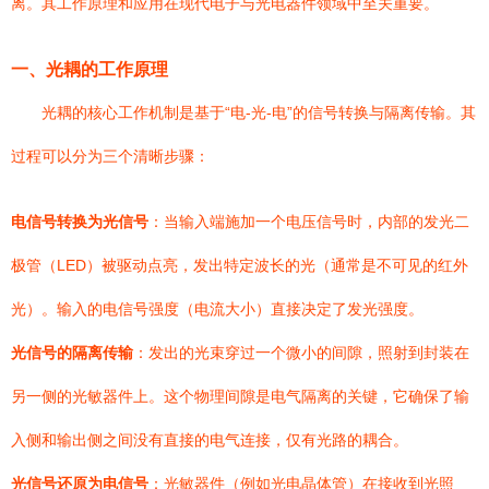
离。其工作原理和应用在现代电子与光电器件领域中至关重要。
一、光耦的工作原理
光耦的核心工作机制是基于“电-光-电”的信号转换与隔离传输。其
过程可以分为三个清晰步骤：
电信号转换为光信号
：当输入端施加一个电压信号时，内部的发光二
极管（LED）被驱动点亮，发出特定波长的光（通常是不可见的红外
光）。输入的电信号强度（电流大小）直接决定了发光强度。
光信号的隔离传输
：发出的光束穿过一个微小的间隙，照射到封装在
另一侧的光敏器件上。这个物理间隙是电气隔离的关键，它确保了输
入侧和输出侧之间没有直接的电气连接，仅有光路的耦合。
光信号还原为电信号
：光敏器件（例如光电晶体管）在接收到光照