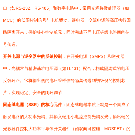
口（如RS-232、RS-485）和数字电路中，常用光耦将微处理器（如
MCU）的低压控制信号与电机驱动、继电器、交流电源等高压执行回
路隔离开来，保护核心控制单元，同时完成不同电压等级电路间的信
号传递。
开关电源与逆变器中的反馈控制
：在开关电源（SMPS）和逆变器
中，光耦常与精密基准电压源（如TL431）配合，构成隔离式的电压
反馈环路。它将输出侧的电压采样信号隔离传递到初级侧的控制芯
片，实现稳定、安全的闭环调节。
固态继电器（SSR）的核心元件
：固态继电器本质上就是一个集成了
触发电路的大功率光耦。其输入端用小电流控制光耦发光，输出端的
光敏器件控制大功率半导体开关器件（如双向可控硅、MOSFET）的