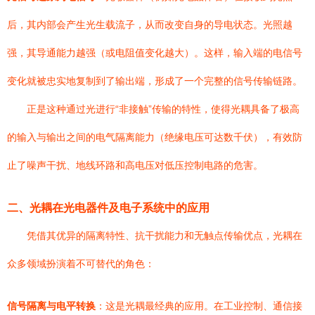
后，其内部会产生光生载流子，从而改变自身的导电状态。光照越
强，其导通能力越强（或电阻值变化越大）。这样，输入端的电信号
变化就被忠实地复制到了输出端，形成了一个完整的信号传输链路。
正是这种通过光进行“非接触”传输的特性，使得光耦具备了极高
的输入与输出之间的电气隔离能力（绝缘电压可达数千伏），有效防
止了噪声干扰、地线环路和高电压对低压控制电路的危害。
二、光耦在光电器件及电子系统中的应用
凭借其优异的隔离特性、抗干扰能力和无触点传输优点，光耦在
众多领域扮演着不可替代的角色：
信号隔离与电平转换
：这是光耦最经典的应用。在工业控制、通信接