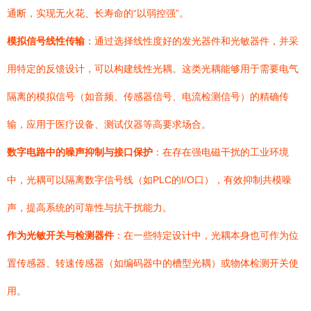
通断，实现无火花、长寿命的“以弱控强”。
模拟信号线性传输
：通过选择线性度好的发光器件和光敏器件，并采
用特定的反馈设计，可以构建线性光耦。这类光耦能够用于需要电气
隔离的模拟信号（如音频、传感器信号、电流检测信号）的精确传
输，应用于医疗设备、测试仪器等高要求场合。
数字电路中的噪声抑制与接口保护
：在存在强电磁干扰的工业环境
中，光耦可以隔离数字信号线（如PLC的I/O口），有效抑制共模噪
声，提高系统的可靠性与抗干扰能力。
作为光敏开关与检测器件
：在一些特定设计中，光耦本身也可作为位
置传感器、转速传感器（如编码器中的槽型光耦）或物体检测开关使
用。