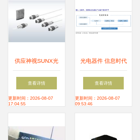
供应神视SUNX光
光电器件 信息时代
电开关CY-17A,CY-
的“光之触手”——
查看详情
查看详情
29_电子元器件_世
定义、种类与产业
更新时间：2026-08-07
更新时间：2026-08-07
17:04:55
09:53:46
界工厂网中国产品
链全景解析
信息库