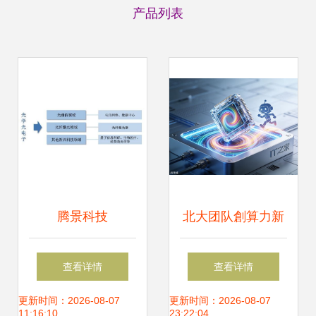
产品列表
腾景科技
北大团队創算力新
（787195）申购指
紀元 全新计算架构
查看详情
查看详情
南 时间节奏、上市
破解后摩尔时代光
更新时间：2026-08-07
更新时间：2026-08-07
11:16:10
23:22:04