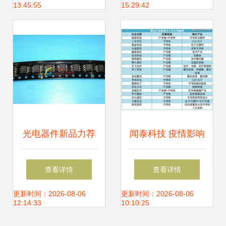
13:45:55
15:29:42
850nm940nm
外相机 —— 精准
成像，卓越之选
光电器件新品力荐
闻泰科技 疫情影响
现货批发安华高逻
不大，捐赠100万
查看详情
查看详情
辑输出SOP-8原装
套医用手套支援光
更新时间：2026-08-06
更新时间：2026-08-06
12:14:33
10:10:25
进口HCPL-060L-
电器件领域