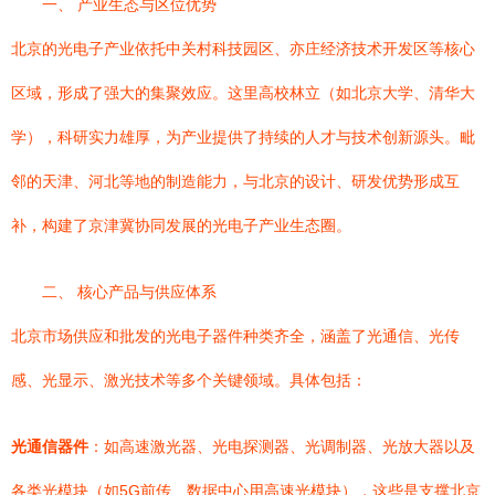
一、 产业生态与区位优势
北京的光电子产业依托中关村科技园区、亦庄经济技术开发区等核心
区域，形成了强大的集聚效应。这里高校林立（如北京大学、清华大
学），科研实力雄厚，为产业提供了持续的人才与技术创新源头。毗
邻的天津、河北等地的制造能力，与北京的设计、研发优势形成互
补，构建了京津冀协同发展的光电子产业生态圈。
二、 核心产品与供应体系
北京市场供应和批发的光电子器件种类齐全，涵盖了光通信、光传
感、光显示、激光技术等多个关键领域。具体包括：
光通信器件
：如高速激光器、光电探测器、光调制器、光放大器以及
各类光模块（如5G前传、数据中心用高速光模块），这些是支撑北京